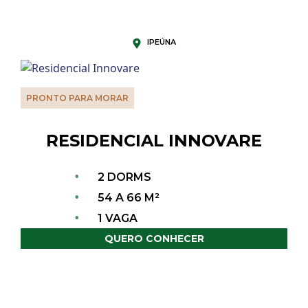
IPEÚNA
PRONTO PARA MORAR
RESIDENCIAL INNOVARE
•
2 DORMS
•
54 A 66 M²
•
1 VAGA
QUERO CONHECER