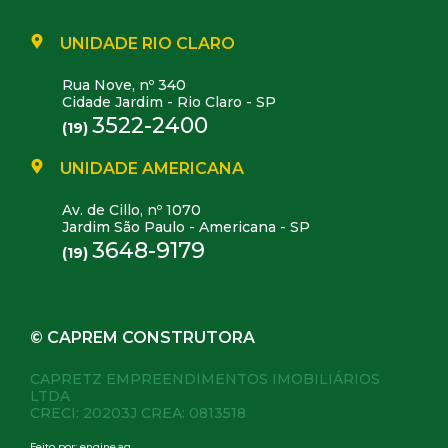
UNIDADE RIO CLARO
Rua Nove, nº 340
Cidade Jardim - Rio Claro - SP
3522-2400
(19)
UNIDADE AMERICANA
Av. de Cillo, nº 1070
Jardim São Paulo - Americana - SP
3648-9179
(19)
© CAPREM CONSTRUTORA
CAPRETZ EMPREENDIMENTOS IMOBILIÁRIOS
LTDA
CRECI: 20203J CREA: 0813518
Feito por:
engine.ag