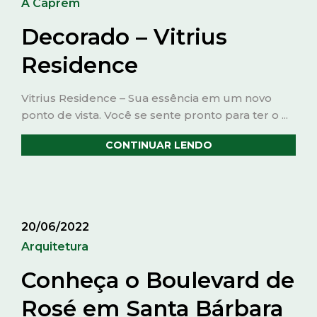
A Caprem
Decorado – Vitrius
Residence
Vitrius Residence – Sua essência em um novo
ponto de vista. Você se sente pronto para ter o ...
CONTINUAR LENDO
20/06/2022
Arquitetura
Conheça o Boulevard de
Rosé em Santa Bárbara