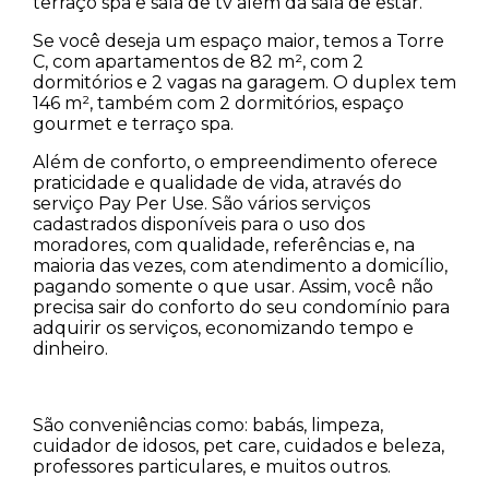
terraço spa e sala de tv além da sala de estar.
Se você deseja um espaço maior, temos a Torre
C, com apartamentos de 82 m², com 2
dormitórios e 2 vagas na garagem. O duplex tem
146 m², também com 2 dormitórios, espaço
gourmet e terraço spa.
Além de conforto, o empreendimento oferece
praticidade e qualidade de vida, através do
serviço Pay Per Use. São vários serviços
cadastrados disponíveis para o uso dos
moradores, com qualidade, referências e, na
maioria das vezes, com atendimento a domicílio,
pagando somente o que usar. Assim, você não
precisa sair do conforto do seu condomínio para
adquirir os serviços, economizando tempo e
dinheiro.
São conveniências como: babás, limpeza,
cuidador de idosos, pet care, cuidados e beleza,
professores particulares, e muitos outros.