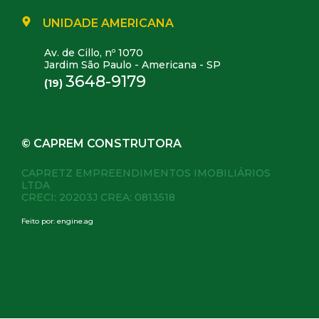
UNIDADE AMERICANA
Av. de Cillo, nº 1070
Jardim São Paulo - Americana - SP
3648-9179
(19)
© CAPREM CONSTRUTORA
CAPRETZ EMPREENDIMENTOS IMOBILIÁRIOS
LTDA
CRECI: 20203J CREA: 0813518
Feito por:
engine.ag