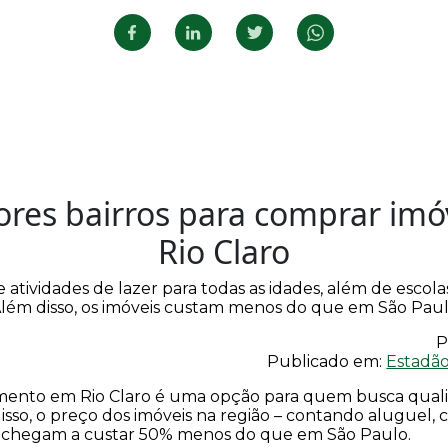
ores bairros para comprar imó
Rio Claro
 atividades de lazer para todas as idades, além de escola
lém disso, os imóveis custam menos do que em São Pau
P
Publicado em:
Estadão
ento em Rio Claro é uma opção para quem busca quali
isso, o preço dos imóveis na região – contando aluguel,
– chegam a custar 50% menos do que em São Paulo.