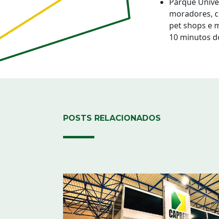
Parque Univer
moradores, c
pet shops e m
10 minutos d
POSTS RELACIONADOS