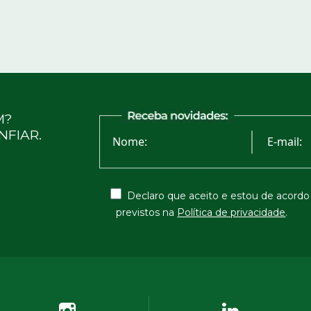
M?
NFIAR.
Declaro que aceito e estou de acord
previstos na
Política de privacidade
.