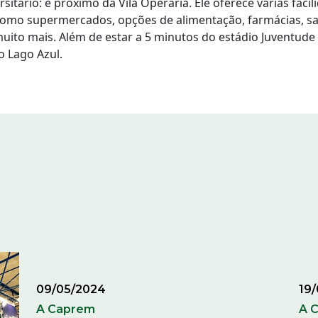
sitário: é próximo da Vila Operária. Ele oferece várias faci
omo supermercados, opções de alimentação, farmácias, sal
uito mais. Além de estar a 5 minutos do estádio Juventude 
o Lago Azul.
09/05/2024
19
A Caprem
A 