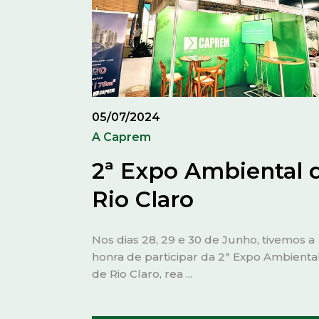
05/07/2024
A Caprem
2ª Expo Ambiental 
Rio Claro
Nos dias 28, 29 e 30 de Junho, tivemos a
honra de participar da 2ª Expo Ambienta
de Rio Claro, rea ...