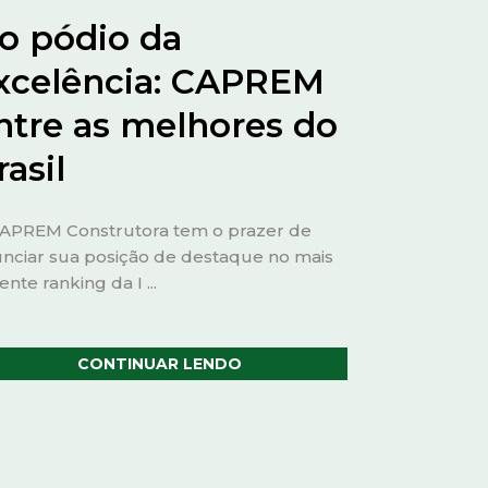
o pódio da
xcelência: CAPREM
ntre as melhores do
rasil
APREM Construtora tem o prazer de
nciar sua posição de destaque no mais
ente ranking da I ...
CONTINUAR LENDO