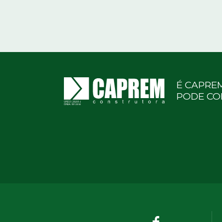
É CAPRE
PODE CO