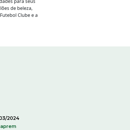
lidades para seus
ões de beleza,
Futebol Clube e a
/03/2024
Caprem