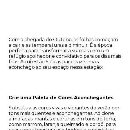
Com a chegada do Outono, as folhas começam
a cair e as temperaturas a diminuir. É a época
perfeita para transformar a sua casa em um
refúgio acolhedor e convidativo para os dias mais
frios. Aqui estão 5 dicas para trazer mais
aconchego ao seu espaço nessa estação:
Crie uma Paleta de Cores Aconchegantes
Substitua as cores vivas e vibrantes do verão por
tons mais quentes e aconchegantes. Adicione
almofadas, mantas e cortinas em tons de terra,
como marrom, laranja queimado e bordô, para
criar uma atmosfera acolhedora e convidativa.